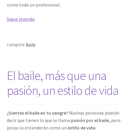
como todo un profesional.
¿Qué
Sigue leyendo
son
los
BLOCHspot
Categoría:
Baile
Stickers?
El baile, más que una
pasión, un estilo de vida
¿Sientes el baile en tu sangre?
Muchas personas podrán
decir que tienen lo que se llama
pasión por el baile
, pero
pocas lo entenderán como un
estilo de vida.