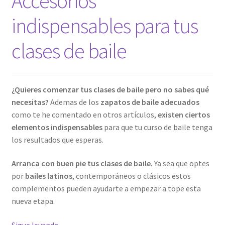
Accesorios
de
baile
indispensables para tus
clases de baile
¿Quieres comenzar tus clases de baile pero no sabes qué
necesitas?
Ademas de los
zapatos de baile adecuados
como te he comentado en otros artículos,
existen ciertos
elementos indispensables
para que tu curso de baile tenga
los resultados que esperas.
Arranca con buen pie tus clases de baile.
Ya sea que optes
por
bailes latinos
, contemporáneos o clásicos estos
complementos pueden ayudarte a empezar
a tope esta
nueva etapa.
Accesorios
Sigue leyendo