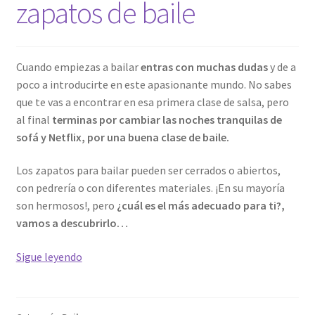
zapatos de baile
Cuando empiezas a bailar
entras con muchas dudas
y de a
poco a introducirte en este apasionante mundo. No sabes
que te vas a encontrar en esa primera clase de salsa, pero
al final
terminas por cambiar las noches tranquilas de
sofá y Netflix, por una buena clase de baile.
Los zapatos para bailar pueden ser cerrados o abiertos,
con pedrería o con diferentes materiales. ¡En su mayoría
son hermosos!, pero
¿cuál es el más adecuado para ti?,
vamos a descubrirlo…
Cómo
Sigue leyendo
elegir
tus
primeros