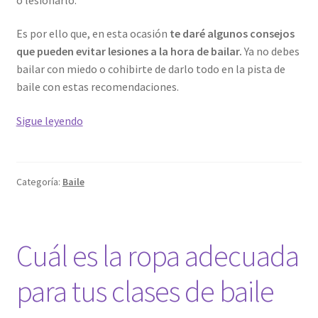
Es por ello que, en esta ocasión
te daré algunos consejos
que pueden evitar lesiones a la hora de bailar.
Ya no debes
bailar con miedo o cohibirte de darlo todo en la pista de
baile con estas recomendaciones.
Consejos
Sigue leyendo
para
evitar
lesiones
Categoría:
Baile
al
bailar
Cuál es la ropa adecuada
para tus clases de baile