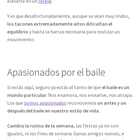
elevarte en un
relevé
.
Y es que desafortunadamente, aunque se vean muy lindos,
los tacones extremadamente altos dificultan el
equilibrio
y hasta la fuerza necesaria para realizar un
movimiento.
Apasionados por el baile
Si estás aquí, seguro ya estás al tanto de que
el baile es un
mundo particular
. Nos enamora, nos envuelve, nos atrapa.
Los que
somos apasionados
reconocemos
un antes y un
después del baile en nuestro estilo de vida.
Cambia la rutina de la semana
, las fiestas ya no son
iguales, ni los fines de semana. Ganas amigos nuevos, e