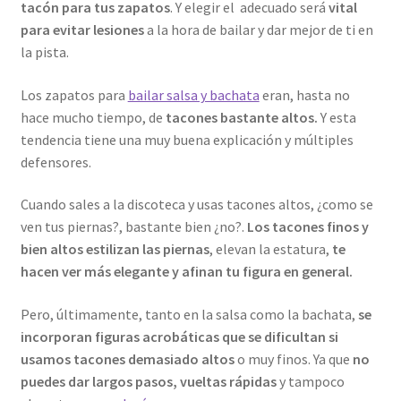
tacón para tus zapatos
. Y elegir el adecuado será
vital
para evitar lesiones
a la hora de bailar y dar mejor de ti en
la pista.
Los zapatos para
bailar salsa y bachata
eran, hasta no
hace mucho tiempo, de
tacones bastante altos.
Y esta
tendencia tiene una muy buena explicación y múltiples
defensores.
Cuando sales a la discoteca y usas tacones altos, ¿como se
ven tus piernas?, bastante bien ¿no?.
Los tacones finos y
bien altos estilizan las piernas
, elevan la estatura,
te
hacen ver más elegante y afinan tu figura en general.
Pero, últimamente, tanto en la salsa como la bachata,
se
incorporan figuras acrobáticas que se dificultan si
usamos tacones demasiado altos
o muy finos. Ya que
no
puedes dar largos pasos, vueltas rápidas
y tampoco