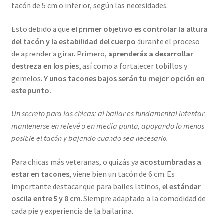
tacón de 5 cm o inferior, según las necesidades.
Esto debido a que
el primer objetivo es controlar la altura
del tacón y la estabilidad del cuerpo
durante el proceso
de aprender a girar. Primero,
aprenderás a desarrollar
destreza en los pies,
así como a fortalecer tobillos y
gemelos.
Y unos tacones bajos serán tu mejor opción en
este punto.
Un secreto para las chicas: al bailar es fundamental intentar
mantenerse en relevé o en media punta, apoyando lo menos
posible el tacón y bajando cuando sea necesario.
Para chicas más veteranas, o quizás ya
acostumbradas a
estar en tacones
, viene bien un tacón de 6 cm. Es
importante destacar que para bailes latinos,
el estándar
oscila entre 5 y 8 cm
. Siempre adaptado a la comodidad de
cada pie y experiencia de la bailarina.