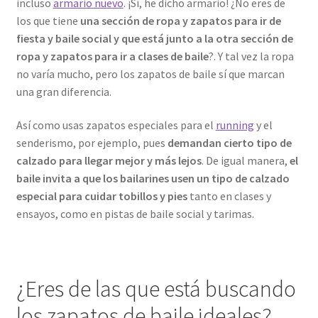
incluso
armario nuevo
. ¡Sí, he dicho armario! ¿No eres de
los que tiene
una sección de ropa y zapatos para ir de
fiesta y baile social y que está junto a la otra sección de
ropa y zapatos para ir a clases de baile
?. Y tal vez la ropa
no varía mucho, pero los zapatos de baile sí que marcan
una gran diferencia.
Así como usas zapatos especiales para el
running
y el
senderismo, por ejemplo, pues
demandan cierto tipo de
calzado para llegar mejor y más lejos
. De igual manera,
el
baile invita a que los bailarines usen un tipo de calzado
especial para cuidar tobillos y pies
tanto en clases y
ensayos, como en pistas de baile social y tarimas.
¿Eres de las que está buscando
los zapatos de baile ideales?