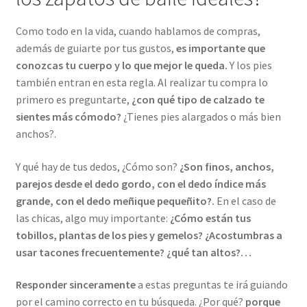
Como todo en la vida, cuando hablamos de compras,
además de guiarte por tus gustos,
es importante que
conozcas tu cuerpo y lo que mejor le queda.
Y los pies
también entran en esta regla. Al realizar tu compra lo
primero es preguntarte,
¿con qué tipo de calzado te
sientes más cómodo?
¿Tienes pies alargados o más bien
anchos?.
Y qué hay de tus dedos, ¿Cómo son?
¿Son finos, anchos,
parejos desde el dedo gordo, con el dedo índice más
grande, con el dedo meñique pequeñito?.
En el caso de
las chicas, algo muy importante:
¿Cómo están tus
tobillos, plantas de los pies y gemelos? ¿Acostumbras a
usar tacones frecuentemente? ¿qué tan altos?…
Responder sinceramente
a estas preguntas te irá guiando
por el camino correcto en tu búsqueda. ¿Por qué?
porque