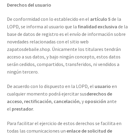
Derechos del usuario
De conformidad con lo establecido en el
artículo 5
de la
LOPD, se informa al usuario que la
finalidad exclusiva
de la
base de datos de registro es el envío de información sobre
novedades relacionadas con el sitio web
zapatosdebaile.shop. Únicamente los titulares tendrán
acceso a sus datos, y bajo ningún concepto, estos datos
serán cedidos, compartidos, transferidos, ni vendidos a
ningún tercero.
De acuerdo con lo dispuesto en la LOPD, el
usuario
en
cualquier momento podrá ejercitar sus
derechos de
acceso
,
rectificación
,
cancelación
, y
oposición
ante
el
prestador
.
Para facilitar el ejercicio de estos derechos se facilita en
todas las comunicaciones un
enlace de solicitud de