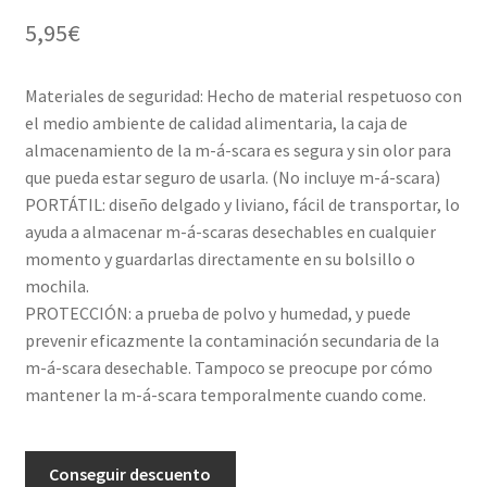
5,95
€
Materiales de seguridad: Hecho de material respetuoso con
el medio ambiente de calidad alimentaria, la caja de
almacenamiento de la m-á-scara es segura y sin olor para
que pueda estar seguro de usarla. (No incluye m-á-scara)
PORTÁTIL: diseño delgado y liviano, fácil de transportar, lo
ayuda a almacenar m-á-scaras desechables en cualquier
momento y guardarlas directamente en su bolsillo o
mochila.
PROTECCIÓN: a prueba de polvo y humedad, y puede
prevenir eficazmente la contaminación secundaria de la
m-á-scara desechable. Tampoco se preocupe por cómo
mantener la m-á-scara temporalmente cuando come.
A
Conseguir descuento