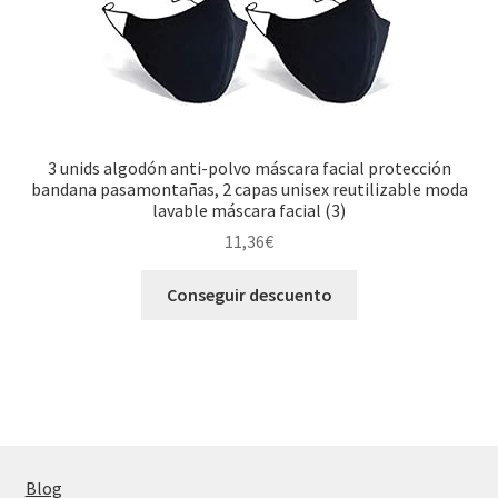
3 unids algodón anti-polvo máscara facial protección
bandana pasamontañas, 2 capas unisex reutilizable moda
lavable máscara facial (3)
11,36
€
Conseguir descuento
Blog