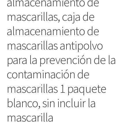
almacenamiento de
mascarillas, caja de
almacenamiento de
mascarillas antipolvo
para la prevención de la
contaminación de
mascarillas 1 paquete
blanco, sin incluir la
mascarilla