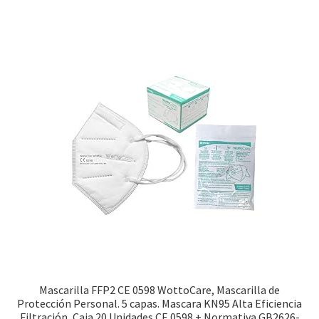
Mascarilla FFP2 CE 0598 WottoCare, Mascarilla de
Protección Personal. 5 capas. Mascara KN95 Alta Eficiencia
Filtración, Caja 20 Unidades CE 0598 + Normativa GB2626-