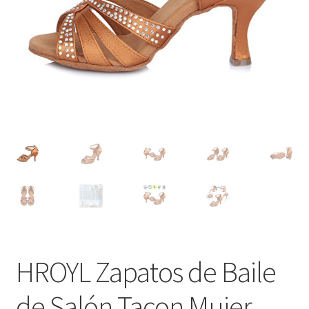
HROYL Zapatos de Baile
de Salón Tacon Mujer