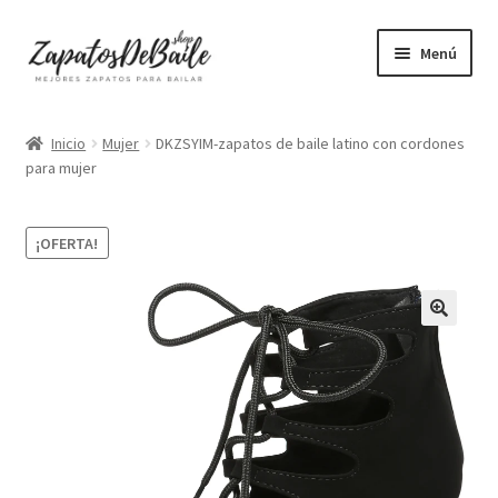
Ir
Ir
Menú
a
al
la
contenido
Mujer
navegación
Inicio
Mujer
DKZSYIM-zapatos de baile latino con cordones
para mujer
Hombre
Accesorios
¡OFERTA!
Mascarillas
Camisetas mujer
Camisetas hombre
+ Vendidos