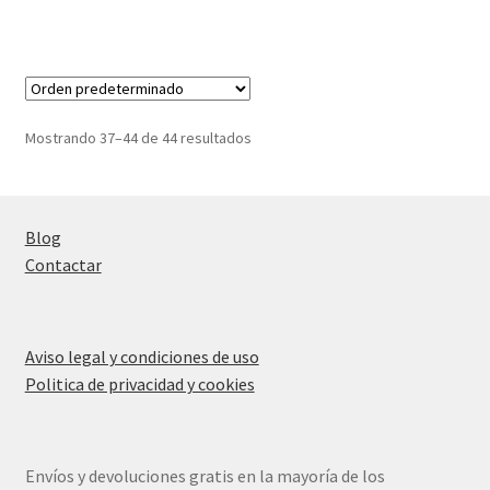
52,78€.
34,31€.
Mostrando 37–44 de 44 resultados
Blog
Contactar
Aviso legal y condiciones de uso
Politica de privacidad y cookies
Envíos y devoluciones gratis en la mayoría de los