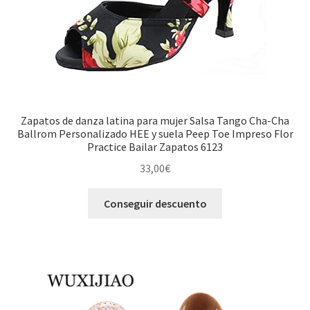
página
de
producto
Zapatos de danza latina para mujer Salsa Tango Cha-Cha
Ballrom Personalizado HEE y suela Peep Toe Impreso Flor
Practice Bailar Zapatos 6123
33,00
€
Conseguir descuento