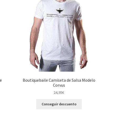
ee
Boutiquebaile Camiseta de Salsa Modelo
Corvus
24,95
€
Conseguir descuento