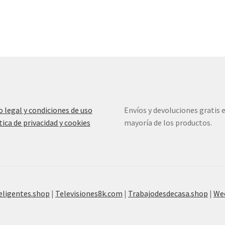
o legal y condiciones de uso
Envíos y devoluciones gratis e
tica de privacidad y cookies
mayoría de los productos.
eligentes.shop
|
Televisiones8k.com
|
Trabajodesdecasa.shop
|
We