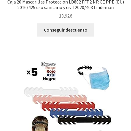
Caja 20 Mascarillas Protección LD802 FFP2 NR CE PPE (EU)
2016/425 uso sanitario y civil 2020/403 Lindeman
13,92
€
Conseguir descuento